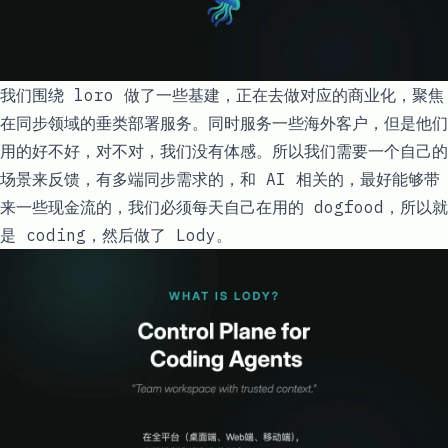
我们围绕 loro 做了一些基建，正在去做对应的商业化，聚焦
在同步领域的垂类部署服务。同时服务一些海外客户，但是他们
用的好不好，对不对，我们没有体感。所以我们需要一个自己的
场景来反馈，有多端同步需求的，和 AI 相关的，最好能够带
来一些现金流的，我们必须每天自己在用的 dogfood，所以就
是 coding，然后做了 Lody。