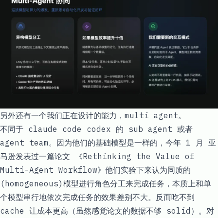
另外还有一个我们正在设计的能力，multi agent。
不同于 claude code codex 的 sub agent 或者
agent team。因为他们的基础模型是一样的，今年 1 月 亚
马逊发表过一篇论文 《Rethinking the Value of
Multi-Agent Workflow》他们实验下来认为同质的
(homogeneous)模型进行角色分工来完成任务，本质上和单
个模型串行地依次完成任务的效果差别不大。反而吃不到
cache 让成本更高（虽然感觉论文的数据不够 solid）。对