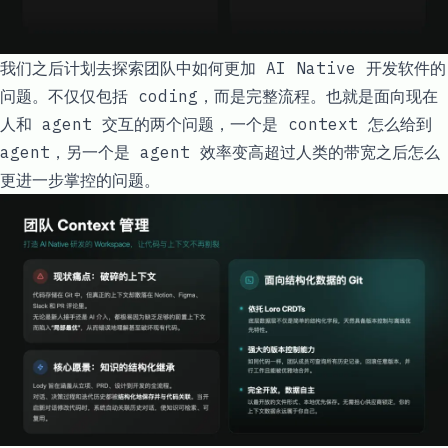
我们之后计划去探索团队中如何更加 AI Native 开发软件的
问题。不仅仅包括 coding，而是完整流程。也就是面向现在
人和 agent 交互的两个问题，一个是 context 怎么给到
agent，另一个是 agent 效率变高超过人类的带宽之后怎么
更进一步掌控的问题。