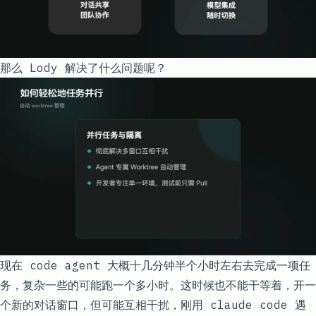
那么 Lody 解决了什么问题呢？
现在 code agent 大概十几分钟半个小时左右去完成一项任
务，复杂一些的可能跑一个多小时。这时候也不能干等着，开一
个新的对话窗口，但可能互相干扰，刚用 claude code 遇