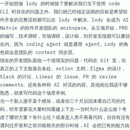
一开始想做 lody 的时候除了要解决我们当下使用 code
CLI 时存在的问题之外。我们就已经锚定远期的目标是希望软
件开发的完整流程都可以在 lody 中解决。lody 会成为 AI
Natvie 的软件开发团队的 workspace。从立项开始，PRD
的编写，技术调研，市场调研，设计稿，到开发实现都可以囊括
在内。因为 coding agent 就是通用 agent。Lody 的角
色就会是团队的 context 同步层。
现在的开发团队面临一个很现实的问题：代码在 Git 里，但
真正的上下文散落在各处。notion 文档，figma 的设计，
Slack 的讨论、Linear 的 issue、PR 的 review
comments、还有各种和 AI 对话的内容。其他岗位我还不够
熟悉，就拿写代码这个场景举例。
当一个新人接手某个模块，或者你三个月后回来看自己写的代
码，经常需要花大量时间重建上下文——当时为什么这么做？考
虑了哪些方案？有什么坑？或者是人类不再看代码，但你有没有
遇到过开发和之前功能相关的部分时候，AI 会把已有的能力搞