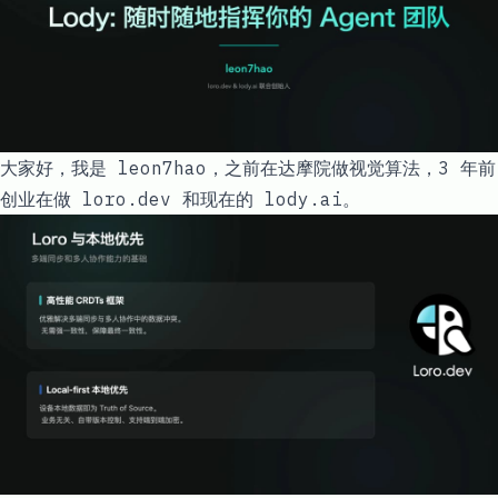
大家好，我是
leon7hao
，之前在达摩院做视觉算法，3 年前
创业在做
loro.dev
和现在的
lody.ai
。