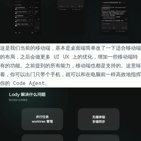
这是我们当前的移动端，基本是桌面端简单改了一下适合移动端
的布局，之后会做更多 UI UX 上的优化，增加一些移动端特
有的功能。之前提到的所有能力，移动端也都是支持的。这意味
着，你可以出门只带个手机，就可以和在电脑前一样高效地指挥
你的 Code Agent。