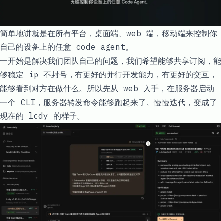
简单地讲就是在所有平台，桌面端、web 端，移动端来控制你
自己的设备上的任意 code agent。
一开始是解决我们团队自己的问题，我们希望能够共享订阅，能
够稳定 ip 不封号，有更好的并行开发能力，有更好的交互，
能够看到对方在做什么。所以先从 web 入手，在服务器启动
一个 CLI，服务器转发命令能够跑起来了。慢慢迭代，变成了
现在的 lody 的样子。