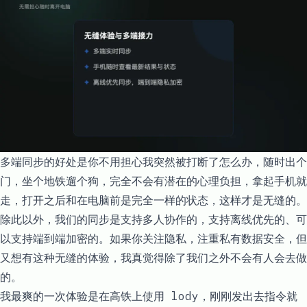
多端同步的好处是你不用担心我突然被打断了怎么办，随时出个
门，坐个地铁遛个狗，完全不会有潜在的心理负担，拿起手机就
走，打开之后和在电脑前是完全一样的状态，这样才是无缝的。
除此以外，我们的同步是支持多人协作的，支持离线优先的、可
以支持端到端加密的。如果你关注隐私，注重私有数据安全，但
又想有这种无缝的体验，我真觉得除了我们之外不会有人会去做
的。
我最爽的一次体验是在高铁上使用 lody，刚刚发出去指令就