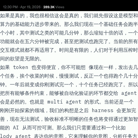
如果是真的，我也很相信这会是真的，我们就先假设这是模型和
算力的基础能力进步带来的。那么我们现在一个基础任务会跑半
个小时，其中测试之类的可能几分钟，那么缩短十倍的话，一个
功能就会在五六分钟被完成，甚至把测试也跑完了。当前的所有
交互模式就都不再适用了。时间是有限的，人们对于利用压榨时
间的欲望是无限的。
如果 token 也变得便宜，你不可能想 像现在一样，发出去几
个任务，挨个收菜的时候，慢慢测试，反正一个也得跑个几十分
钟。一年后就变成你刚测试完一个，十个任务已经跑完了。所以
把所有能够条件约束，能够被自动化验证的环节都交给 agent
会是必然的。也就是 multi agent 的形式。当前还是一个
刚刚开始探索的领域，我们的构想是之后 harness 会更加完
善，现在无法测试，验收标准不明晰的任务也将变得通过更加智
能的 AI 从而可控可测。那么我们只需要通过和一个比如
lody agent 表达你的意图，它来理解你的意图，分析任务方