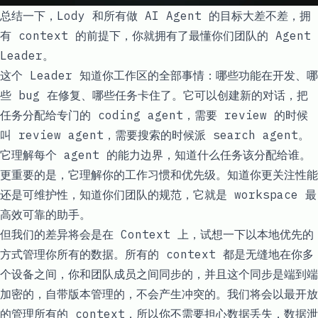
总结一下，Lody 和所有做 AI Agent 的目标大差不差，拥
有 context 的前提下，你就拥有了最懂你们团队的 Agent
Leader。
这个 Leader 知道你工作区的全部事情：哪些功能在开发、哪
些 bug 在修复、哪些任务卡住了。它可以创建新的对话，把
任务分配给专门的 coding agent，需要 review 的时候
叫 review agent，需要搜索的时候派 search agent。
它理解每个 agent 的能力边界，知道什么任务该分配给谁。
更重要的是，它理解你的工作习惯和优先级。知道你更关注性能
还是可维护性，知道你们团队的规范，它就是 workspace 最
高效可靠的助手。
但我们的差异将会是在 Context 上，试想一下以本地优先的
方式管理你所有的数据。所有的 context 都是无缝地在你多
个设备之间，你和团队成员之间同步的，并且这个同步是端到端
加密的，自带版本管理的，不会产生冲突的。我们将会以最开放
的管理所有的 context，所以你不需要担心数据丢失，数据泄