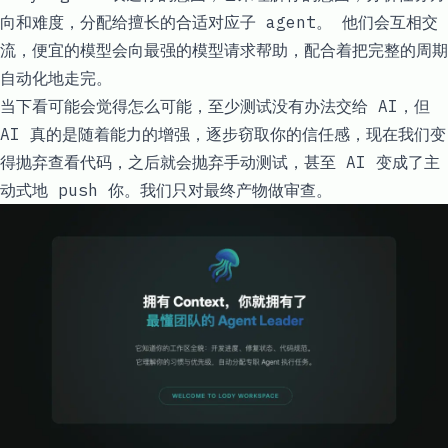
向和难度，分配给擅长的合适对应子 agent。 他们会互相交
流，便宜的模型会向最强的模型请求帮助，配合着把完整的周期
自动化地走完。
当下看可能会觉得怎么可能，至少测试没有办法交给 AI，但
AI 真的是随着能力的增强，逐步窃取你的信任感，现在我们变
得抛弃查看代码，之后就会抛弃手动测试，甚至 AI 变成了主
动式地 push 你。我们只对最终产物做审查。