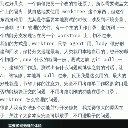
到过好几次，一个偷偷把另一个改的给还原了。所以需要磁盘文
件上的隔离，就自然地要使用 worktree 这个东西，但这个
东西挺难用，尤其是你需要本地测试的时候，涉及到环境变量，
一些非 git 管理的文件。有一个主的工作目录，想切到下一
个功能分支发现它在另一个 worktree 上，切不过来。
我们的方式是，worktree 只给 agent 用。lody 做好创
建和回收，保持分支远端最新。人类就用本地自己的，想开发哪
个切哪个，env 什么的就同一份，测试之前 git pull 一
下。这样的工作流。测试出有什么问题就继续之前的对话，让
AI 继续修，本地再 pull 过来。反正我是这么用的。最大的
好处就是，节省了你的注意力。完全不用考虑单工作区多窗口是
否功能模块正交的问题，不用考虑刚刚的功能在哪个目录，
worktree 怎么管理的问题。
很多人没有办法多个功能并行开发修复，我觉得很大的原因在
于，关注了太多本应完全可以放手，不用进脑子的问题。