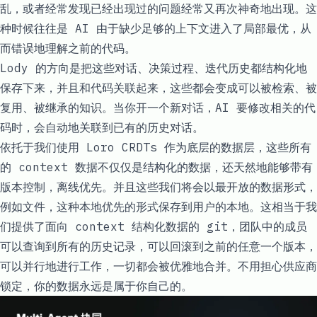
乱，或者经常发现已经出现过的问题经常又再次神奇地出现。这
种时候往往是 AI 由于缺少足够的上下文进入了局部最优，从
而错误地理解之前的代码。
Lody 的方向是把这些对话、决策过程、迭代历史都结构化地
保存下来，并且和代码关联起来，这些都会变成可以被检索、被
复用、被继承的知识。当你开一个新对话，AI 要修改相关的代
码时，会自动地关联到已有的历史对话。
依托于我们使用 Loro CRDTs 作为底层的数据层，这些所有
的 context 数据不仅仅是结构化的数据，还天然地能够带有
版本控制，离线优先。并且这些我们将会以最开放的数据形式，
例如文件，这种本地优先的形式保存到用户的本地。这相当于我
们提供了面向 context 结构化数据的 git，团队中的成员
可以查询到所有的历史记录，可以回滚到之前的任意一个版本，
可以并行地进行工作，一切都会被优雅地合并。不用担心供应商
锁定，你的数据永远是属于你自己的。